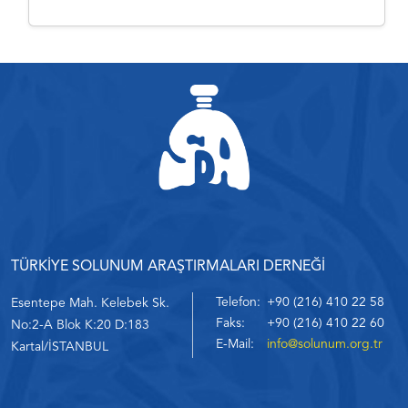
TÜRKİYE SOLUNUM ARAŞTIRMALARI DERNEĞİ
Telefon:
+90 (216) 410 22 58
Esentepe Mah. Kelebek Sk.
Faks:
+90 (216) 410 22 60
No:2-A Blok K:20 D:183
E-Mail:
info@solunum.org.tr
Kartal/İSTANBUL