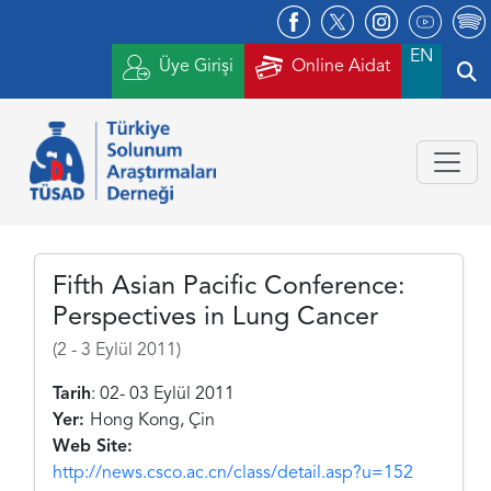
EN
Üye Girişi
Online Aidat
Fifth Asian Pacific Conference:
Perspectives in Lung Cancer
(2 - 3 Eylül 2011)
Tarih
: 02- 03 Eylül 2011
Yer:
Hong Kong, Çin
Web Site:
http://news.csco.ac.cn/class/detail.asp?u=152