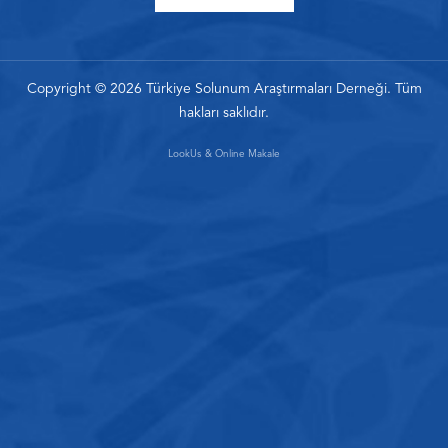
Copyright ©
2026
Türkiye Solunum Araştırmaları Derneği. Tüm
hakları saklıdır.
LookUs
&
Online Makale