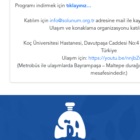
Programı indirmek için
tıklayınız...
Katılım için
info@solunum.org.tr
adresine mail ile kay
Ulaşım ve konaklama organizasyonu katılım
Koç Üniversitesi Hastanesi, Davutpaşa Caddesi No:4 
Türkiye
Ulaşım için:
https://youtu.be/nnjb
(Metrobüs ile ulaşımlarda Bayrampaşa – Maltepe durağ
mesafesindedir.)