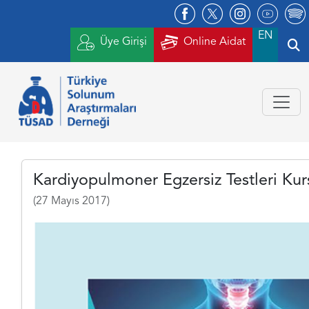
EN
Üye Girişi
Online Aidat
Kardiyopulmoner Egzersiz Testleri Kur
(27 Mayıs 2017)