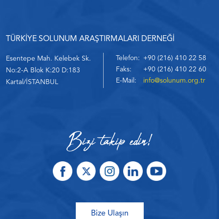
TÜRKİYE SOLUNUM ARAŞTIRMALARI DERNEĞİ
Telefon:
+90 (216) 410 22 58
Esentepe Mah. Kelebek Sk.
Faks:
+90 (216) 410 22 60
No:2-A Blok K:20 D:183
E-Mail:
info@solunum.org.tr
Kartal/İSTANBUL
Bize Ulaşın