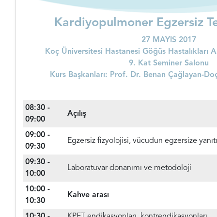
Kardiyopulmoner Egzersiz Te
27 MAYIS 2017
Koç Üniversitesi Hastanesi Göğüs Hastalıkları An
9. Kat Seminer Salonu
Kurs Başkanları: Prof. Dr. Benan Çağlayan-Do
08:30 -
Açılış
09:00
09:00 -
Egzersiz fizyolojisi, vücudun egzersize yanıt
09:30
09:30 -
Laboratuvar donanımı ve metodoloji
10:00
10:00 -
Kahve arası
10:30
10:30 -
KPET endikasyonları, kontrendikasyonları,